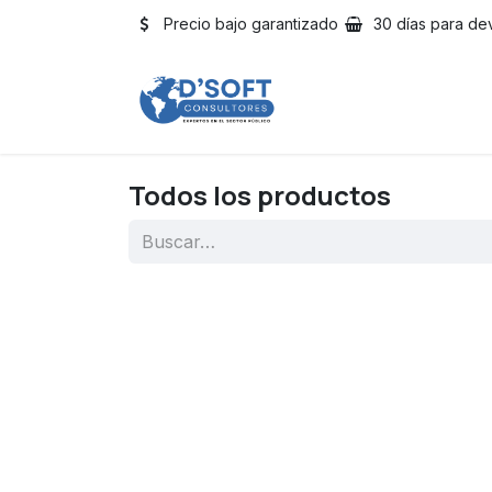
Ir al contenido
Precio bajo garantizado
30 días para de
Inicio
Tienda
Servi
Todos los productos