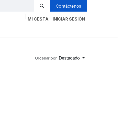
Contáctenos
MI CESTA
INICIAR SESIÓN
Atención al Cliente
Cita
Destacado
Ordenar por: